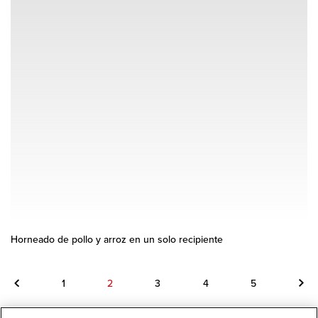
Horneado de pollo y arroz en un solo recipiente
1
2
3
4
5