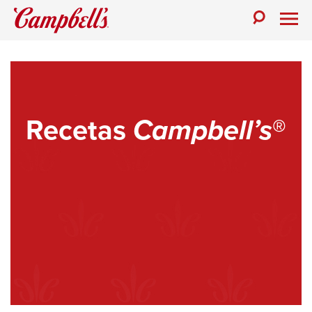
Recetas
Campbell’s
®