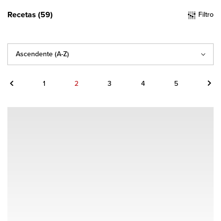
Recetas (59)
Filtro
1
2
3
4
5